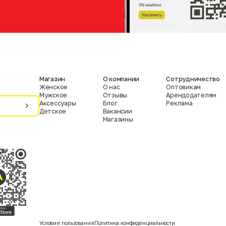
Магазин
О компании
Сотрудничество
Женское
О нас
Оптовикам
Мужское
Отзывы
Арендодателям
Аксессуары
Блог
Реклама
Детское
Вакансии
Магазины
Условия пользования
Политика конфиденциальности