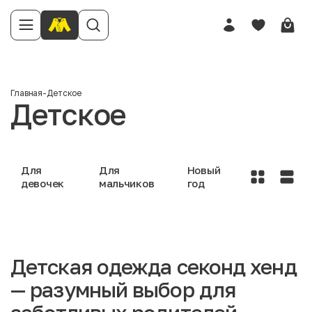
Главная
-
Детское
Детское
Для
Для
Новый
девочек
мальчиков
год
Детская одежда секонд хенд
— разумный выбор для