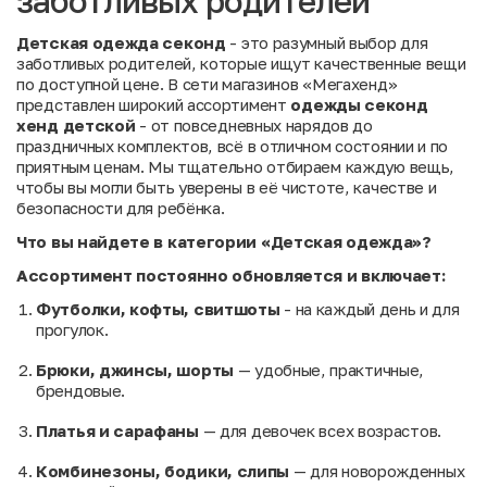
заботливых родителей
Детская одежда секонд
- это разумный выбор для
заботливых родителей, которые ищут качественные вещи
по доступной цене. В сети магазинов «Мегахенд»
представлен широкий ассортимент
одежды секонд
хенд детской
- от повседневных нарядов до
праздничных комплектов, всё в отличном состоянии и по
приятным ценам. Мы тщательно отбираем каждую вещь,
чтобы вы могли быть уверены в её чистоте, качестве и
безопасности для ребёнка.
Что вы найдете в категории «Детская одежда»?
Ассортимент постоянно обновляется и включает:
Футболки, кофты, свитшоты
- на каждый день и для
прогулок.
Брюки, джинсы, шорты
— удобные, практичные,
брендовые.
Платья и сарафаны
— для девочек всех возрастов.
Комбинезоны, бодики, слипы
— для новорожденных