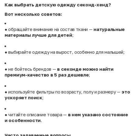
Как выбрать детскую одежду секонд-хенд?
Вот несколько советов:
● обращайте внимание на состав ткани —
натуральные
материалы лучше для детей
;
● выбирайте одежду на вырост, особенно для малышей;
● не бойтесь брендов —
в секонде можно найти
премиум-качество в 5 раз дешевле
;
● используйте фильтры по возрасту, полу и размеру —
это
ускоряет поиск
;
● читайте описание товара —
в нем указано состояние
и особенности
.
Часто задаваемые вопросы