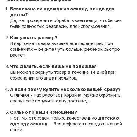
Безопасна ли одежда из секонд-хенда для
детей?
Да, мы проверяем и обрабатываем вещи, чтобы они
были полностью безопасны для использования.
Как узнать размер?
В карточке товара указаны все параметры. При
сомнениях — берите чуть больше, ребёнок быстро
растёт.
Что делать, если вещь не подошла?
Вы можете вернуть товар в течение 14 дней при
сохранении его вида и ярлыков.
А если я хочу купить несколько вещей сразу?
Отлично! У нас работает корзина, можно оформить
сразу всё и получить одну доставку.
Сильно ли вещи изношены?
Нет, мы отбираем только качественную
детскую
одежду секонд
— без дефектов и следов сильной
носки.