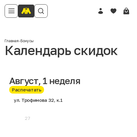
Главная
-
Бонусы
Календарь скидок
Август
, 1 неделя
Распечатать
ул. Трофимова 32, к.1
27