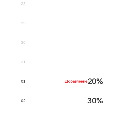
28
29
30
31
20%
01
Добавление
30%
02