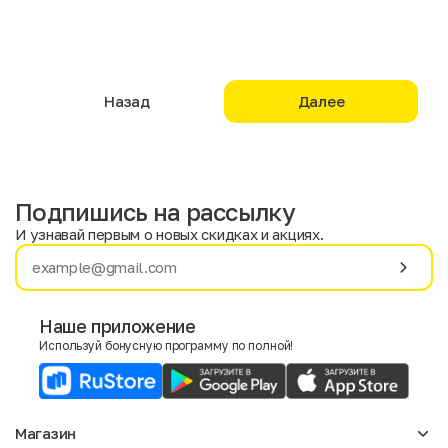
Назад
Далее
Подпишись на рассылку
И узнавай первым о новых скидках и акциях.
Имя
Фамилия
Наше приложение
Используй бонусную программу по полной!
E-mail
Пол
Магазин