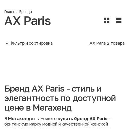
Главная
-
Бренды
AX Paris
Фильтр и сортировка
AX Paris
2
товара
Бренд AX Paris - стиль и
элегантность по доступной
цене в Мегахенд
В
Мегахенде
вы можете
купить бренд AX Paris
—
британскую марку модной и качественной женской